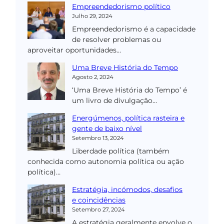
Empreendedorismo político
Julho 29, 2024
Empreendedorismo é a capacidade
de resolver problemas ou
aproveitar oportunidades…
Uma Breve História do Tempo
Agosto 2, 2024
‘Uma Breve História do Tempo’ é
um livro de divulgação…
Energúmenos, política rasteira e
gente de baixo nível
Setembro 13, 2024
Liberdade política (também
conhecida como autonomia política ou ação
política)…
Estratégia, incómodos, desafios
e coincidências
Setembro 27, 2024
A estratégia geralmente envolve o