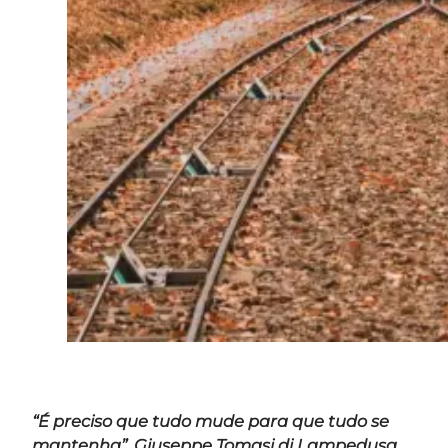
“É preciso que tudo mude para que tudo se
mantenha”, Giuseppe Tomasi di Lampedusa,