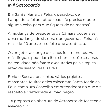
in Il Gattopardo
Em Santa Maria da Feira, o paradoxo de
Lampedusa foi adaptado para: “é preciso mudar
alguma coisa para que fique tudo na mesma”.
A mudança de presidente da Câmara poderia ser
uma mudança do sistema que governa a Feira há
mais de 40 anos e isso foi o que aconteceu.
Os projetos ao longo dos anos foram muitos. As
más-línguas poderiam lhes chamar utópicos, mas
na realidade não foram executados pela simples
razão de serem irrealizáveis.
Emidio Sousa apresentou vários projetos
marcantes. Muitos deles colocaram Santa Maria da
Feira como um Concelho empreendedor no que diz
respeito à criatividade e imaginação:
– A proposta da abertura do Aeroporto de Maceda à
aviação civil;