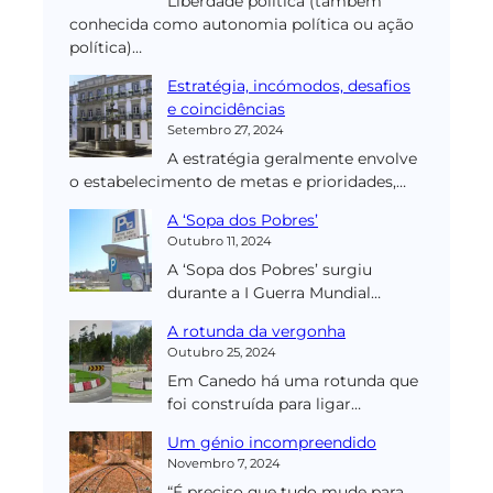
Liberdade política (também
conhecida como autonomia política ou ação
política)…
Estratégia, incómodos, desafios
e coincidências
Setembro 27, 2024
A estratégia geralmente envolve
o estabelecimento de metas e prioridades,…
A ‘Sopa dos Pobres’
Outubro 11, 2024
A ‘Sopa dos Pobres’ surgiu
durante a I Guerra Mundial…
A rotunda da vergonha
Outubro 25, 2024
Em Canedo há uma rotunda que
foi construída para ligar…
Um génio incompreendido
Novembro 7, 2024
“É preciso que tudo mude para