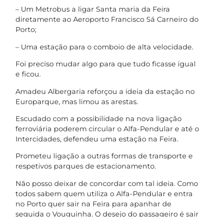
– Um Metrobus a ligar Santa maria da Feira
diretamente ao Aeroporto Francisco Sá Carneiro do
Porto;
– Uma estação para o comboio de alta velocidade.
Foi preciso mudar algo para que tudo ficasse igual
e ficou.
Amadeu Albergaria reforçou a ideia da estação no
Europarque, mas limou as arestas.
Escudado com a possibilidade na nova ligação
ferroviária poderem circular o Alfa-Pendular e até o
Intercidades, defendeu uma estação na Feira.
Prometeu ligação a outras formas de transporte e
respetivos parques de estacionamento.
Não posso deixar de concordar com tal ideia. Como
todos sabem quem utiliza o Alfa-Pendular e entra
no Porto quer sair na Feira para apanhar de
seguida o Vouguinha. O desejo do passageiro é sair