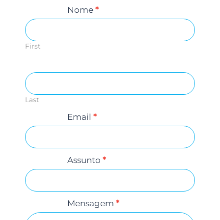
C
Nome
*
o
n
t
First
a
c
t
U
s
Last
Email
*
Assunto
*
Mensagem
*