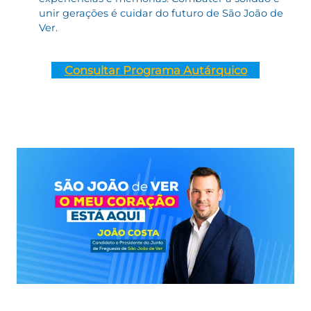
unir gerações é cuidar do futuro de São João de
Ver.
Consultar Programa Autárquico