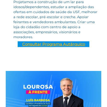
Projetamos a construção de um lar para
idosos/dependentes, estudar a ampliação das
ofertas em cuidados de saúde da USF, melhorar
a rede escolar, pré-escolar e creche. Apoiar
feirantes e vendedores ambulantes. Criar uma
loja do cidadão com centro de apoio a
associações, empresários, visionários e
moradores.
Consultar Programa Autárquico