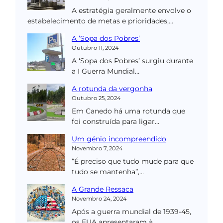
A estratégia geralmente envolve o
estabelecimento de metas e prioridades,…
A ‘Sopa dos Pobres’
Outubro 11, 2024
A ‘Sopa dos Pobres’ surgiu durante
a I Guerra Mundial…
A rotunda da vergonha
Outubro 25, 2024
Em Canedo há uma rotunda que
foi construída para ligar…
Um génio incompreendido
Novembro 7, 2024
“É preciso que tudo mude para que
tudo se mantenha”,…
A Grande Ressaca
Novembro 24, 2024
Após a guerra mundial de 1939-45,
os EUA apresentaram à…