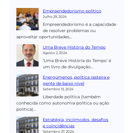
Empreendedorismo político
Julho 29, 2024
Empreendedorismo é a capacidade
de resolver problemas ou
aproveitar oportunidades…
Uma Breve História do Tempo
Agosto 2, 2024
‘Uma Breve História do Tempo’ é
um livro de divulgação…
Energúmenos, política rasteira e
gente de baixo nível
Setembro 13, 2024
Liberdade política (também
conhecida como autonomia política ou ação
política)…
Estratégia, incómodos, desafios
e coincidências
Setembro 27, 2024